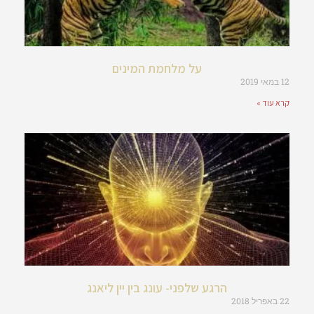
על מלחמת המינים
12 במאי 2019
קרא עוד »
הרגע שלפני- עונג בין יין ליאנג
22 באפריל 2018