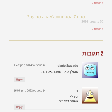
קרא עוד »
מהם 7 המפתחות לאהבה מודעת?
30 בדצמבר 2014
קרא עוד »
2 תגובות
daniel kazado
6 בפברואר 2024 מתוך 2:46
מומלץ מאוד שמנית אמיתית
Reply
דן
14 באוגוסט 2022 מתוך 16:03
הי גולי
אשמח לפרטים
Reply