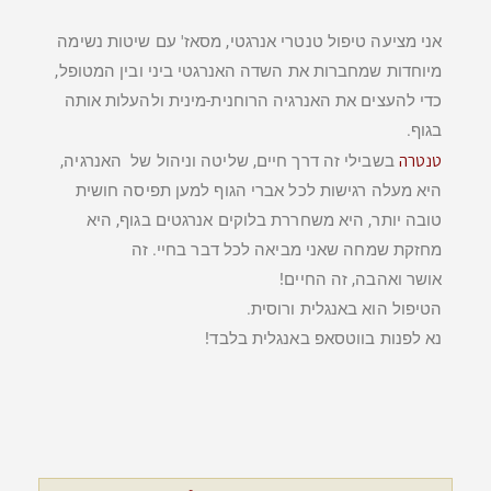
אני מציעה טיפול טנטרי אנרגטי, מסאז' עם שיטות נשימה
מיוחדות שמחברות את השדה האנרגטי ביני ובין המטופל,
כדי להעצים את האנרגיה הרוחנית-מינית ולהעלות אותה
בגוף.
טנטרה
בשבילי זה דרך חיים, שליטה וניהול של האנרגיה,
היא מעלה רגישות לכל אברי הגוף למען תפיסה חושית
טובה יותר, היא משחררת בלוקים אנרגטים בגוף, היא
מחזקת שמחה שאני מביאה לכל דבר בחיי. זה
אושר ואהבה, זה החיים!
הטיפול הוא באנגלית ורוסית.
נא לפנות בווטסאפ באנגלית בלבד!