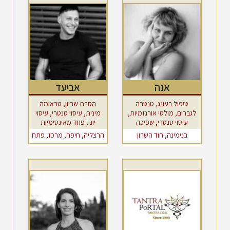
אנה
אביעד
טיפול בעונג, טנטרה
הסרת שריון, טראומה
לגברים, מולטי אורגזמיות,
מינית, עיסוי טנטרי, עיסוי
עיסוי טנטרי, שפיכה
יוני, פחד מאינטימיות
מוקדמת
בנימינה, הוד השרון
הרצליה, חיפה, מרכז, פתח
תקווה, צפון