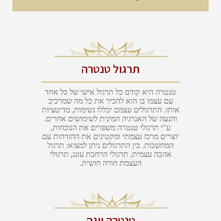
תרגול טנטרה
טנטרה היא קודם כל תרגול אישי של כל אחד
עם עצמו בו הוא להכיר את כל מה שמרכיב
אותו. התרגולים עצמם יכללו נשימות, מדיטציות
והנעה של האנרגיה המינית לשימושים אחרים.
ע"י תרגולי טנטרה משפרים את הנוכחות,
יוצרים מרכז עצמתי ומקטינים את ההזדהות עם
המחשבות. בין התרגולים ניתן למצוא: תרגול
אהבה עצמית, תרגולי הרחבת עונג, תרגולי
העצמת חוויה חושית.
טנטרה יוגה