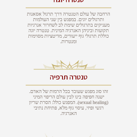
הרחבה של עולם הטנטרה דרך תרגול אסאנות
ותרגולים יוגים. במפגש בין שני העולמות
מעניקים בתרגולים שימת לב לשחרור אנרגיות
תקועות וביניהן האנרגיה המינית. טנטרה יוגה
כוללת תרגולי גוף ייעודים, מדיטציות מסוימות
ומנטרות.
טנטרה תרפיה
זהו סוג מפגש שעובד בכל הרמות של האדם.
ישנה חפיפה בינו לבין עולם הריפוי המיני
(sexual healing). המפגש כולל: הסרת שריון
רגשי ופיזי, עיסוי גוף מלא, פתיחת נתיבי
האנרגיה.