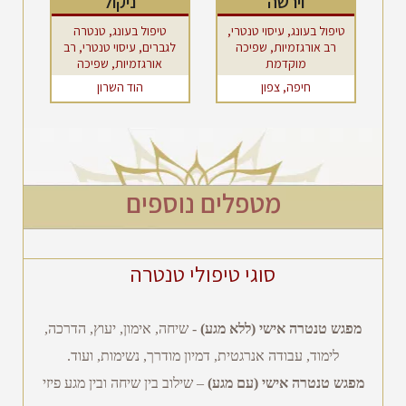
וירשה
ניקול
טיפול בעונג, עיסוי טנטרי,
טיפול בעונג, טנטרה
רב אורגזמיות, שפיכה
לגברים, עיסוי טנטרי, רב
מוקדמת
אורגזמיות, שפיכה
מוקדמת
חיפה, צפון
הוד השרון
מטפלים נוספים
סוגי טיפולי טנטרה
מפגש טנטרה אישי (ללא מגע)
- שיחה, אימון, יעוץ, הדרכה,
לימוד, עבודה אנרגטית, דמיון מודרך, נשימות, ועוד.
מפגש טנטרה אישי (עם מגע)
– שילוב בין שיחה ובין מגע פיזי