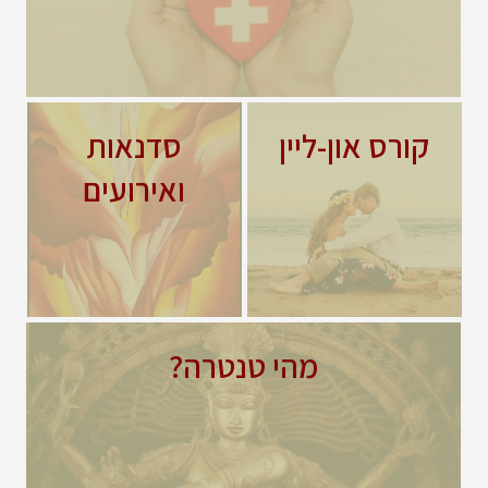
מרפאים בטנטרה
מדריך הטנטרה למיניות,
אירועים וסדנאות
תקשורת ואהבה
לוח האירועים מרוכזים הקרובים לפי
תאריך מוזמנים לחפש ארוע לפי
מדריך הטנטרה אונליין לשיפור
תאריך וגם לפי הסוג: קורס – תהליך
המודעות, לימוד אהבה עצמית וזוגית
מתמשך של למידה והתפתחות...
והשבחת חיי המין. סדרת סרטונים...