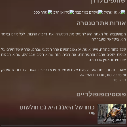
שותפים לדרך
אודות אתר טנטרה
המוטיבציה של האתר היא להנגיש את
הטנטרה
ואת דרכיה הרבות, לכל אדם באשר
הוא. בישראל ומעבר לה.
שכל בחור ובחורה, איש ואישה, ימצאו בחפשם אחר הטבעי שבהם, אחר שאילותיהם על
מיניות יחסים אהבה והתפתחות, את הבית הזה שהוא הטוב שבבתים, שהוא הבטוח
שבבתים והאמין שבבתים.
שאתר זה זה יפתח שער לעולם שלם ועשיר ממידע בסיסי וראשוני ועד כזה שמעמיק
ומעורר לימוד, סקרנות והשראה.
קרא עוד
פוסטים פופולריים
כוחו של היאנג היא גם חולשתו
1