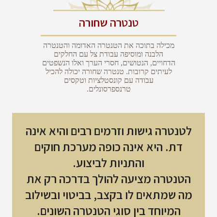
טנטרה שחורה
מכילה בתוכה את הטנטרה האדומה והטנטרה
הלבנה ומוסיפה עבודת צל עם החלקים
הדחויים, הנטושים, חסרי הערך ואלו הנשפטים
לעיתים קרובות. טנטרה שחורה יכולה להכיל
עבודה עם קונסטלציות וטקסים
טרנספרסונלים.
לטנטרה גישות וזרמים רבים והיא אינה
דת. היא אינה כופה מערכת חוקים
והתניות לביצוע.
הטנטרה מציעה להולך בדרכה רק את
מה שמתאים לו בקצב, בביטוי ובשילוב
המיוחד בין סוגי הטנטרה השונים.