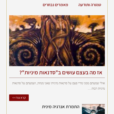
טנטרה ותודעה
מאמרים נבחרים
אז מה בעצם עושים ב"סדנאות מיניות"?
אולי שמעתם ממני מדיי פעם על סדנאות מיניות שאני מנחה, ושמעתם על סדנאות
מיניות רבות …
קרא עוד>>
התמרת אנרגיה מינית