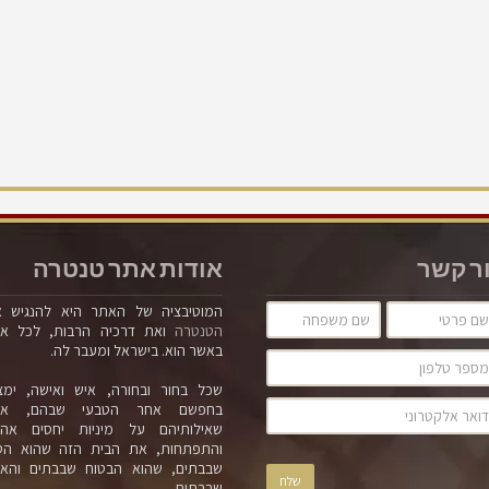
ר קשר
אודות אתר טנטרה
המוטיבציה של האתר היא להנגיש 
הטנטרה
ואת דרכיה הרבות, לכל א
באשר הוא. בישראל ומעבר לה.
שכל בחור ובחורה, איש ואישה, ימצ
בחפשם אחר הטבעי שבהם, אח
שאילותיהם על מיניות יחסים אה
והתפתחות, את הבית הזה שהוא הט
שבבתים, שהוא הבטוח שבבתים והאמ
שבבתים.