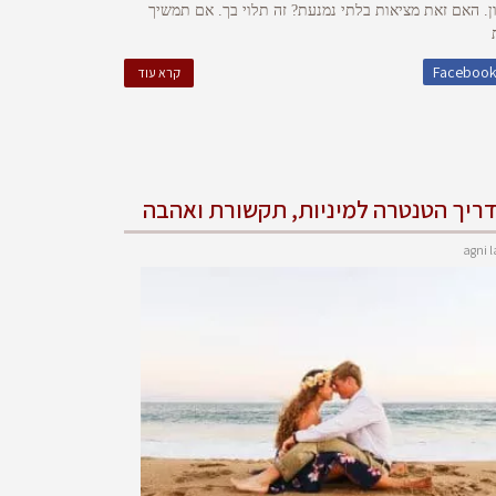
ן. האם זאת מציאות בלתי נמנעת? זה תלוי בך. אם תמשיך
Faceboo
קרא עוד
ריך הטנטרה למיניות, תקשורת ואהבה
agni l