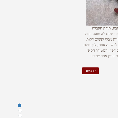
אהבה, תורת הקבלה
ר ימים לא מועט, יכול
יות מבלי לנשום דקות
לו שניה אחת, לכן כולם
חפיז, המשורר הסופי
ת עניין אחר שכדאי
קרא עוד