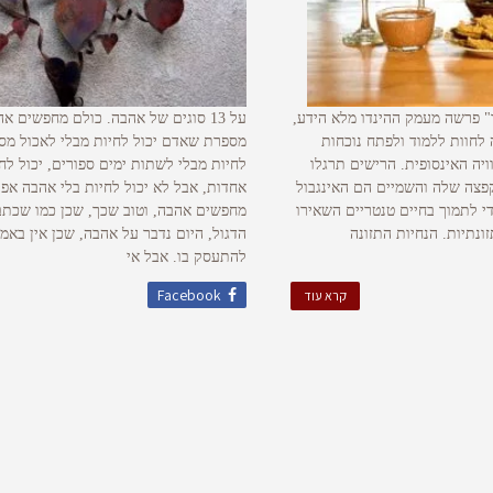
 פרשה מעמק ההינדו מלא הידע,
על 13 סוגים של אהבה. כולם מחפשים 
לחוות ללמוד ולפתח נוכחות
מספרת שאדם יכול לחיות מבלי לאכול מספ
ויה האינסופית. הרישים תרגלו
לחיות מבלי לשתות ימים ספורים, יכול לח
פצה שלה והשמיים הם האינגבול
אחדות, אבל לא יכול לחיות בלי אהבה אפי
י לתמוך בחיים טנטריים השאירו
מחפשים אהבה, וטוב שכך, שכן כמו שכתב 
נתיות. הנחיות התזונה
הדגול, היום נדבר על אהבה, שכן אין באמ
להתעסק בו. אבל אי
Facebook
קרא עוד