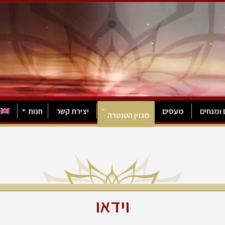
 ומנחים
מעסים
יצירת קשר
חנות
מגזין הטנטרה
וידאו