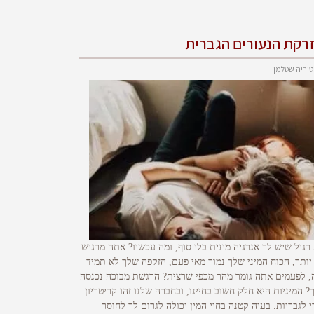
רקת הנעורים הגברית
טוריה שטלמן
 רגיל שיש לך אנרגיה מינית בלי סוף, ומה עכשיו? אתה מרגיש
 יותר, הכוח המיני שלך נמוך מאי פעם, הזקפה שלך לא תמיד
, לפעמים אתה גומר מהר מכפי שרצית? הרגשת מבוכה נכנסה
? המיניות היא חלק חשוב בחיינו, ובחברה שלנו זהו קריטריון
 לגבריות. בעיה קטנה בחיי המין יכולה לגרום לך לחוסר