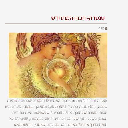
טנטרה- הכוח המתחדש
אלה
טנטרה זו דרך לחוות את הכוח המתחדש והמפרה שבתוכך. מיניות
שלמה, היא תנועה בתוכך שיוצרת עונג מתמשך ועצמה. מיניות היא
הכוח המפרה שבתוכך. את/ה זוכר/ת? שכשפשוט היית בחוויית
העונג, כשכל הגוף שלך נכח בחוויה ורטט בעוצמות, שמעולם לא
חווית בדרך אחרת? באותו רגע וגם ביום שאחרי, הרגשת מלא