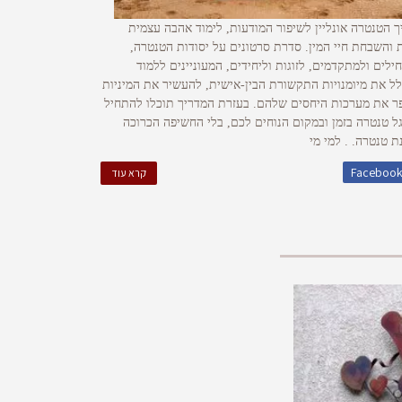
ך הטנטרה אונליין לשיפור המודעות, לימוד אהבה עצמית
ית והשבחת חיי המין. סדרת סרטונים על יסודות הטנטרה,
ילים ולמתקדמים, לזוגות וליחידים, המעוניינים ללמוד
ל את מיומנויות התקשורת הבין-אישית, להעשיר את המיניות
ר את מערכות היחסים שלהם. בעזרת המדריך תוכלו להתחיל
ל טנטרה בזמן ובמקום הנוחים לכם, בלי החשיפה הכרוכה
ת טנטרה. . למי מי
Faceboo
קרא עוד