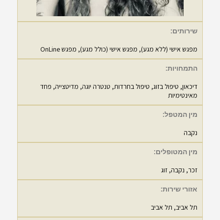
שירותים:
מפגש אישי (ללא מגע), מפגש אישי (כולל מגע), מפגש OnLine
התמחויות:
דיכאון
,
טיפול בזוג
,
טיפול בחרדות
,
טנטרה יוגה
,
מדיטצייה
,
פחד
מאינטימיות
מין המטפל:
נקבה
מין המטופלים:
זכר, נקבה, זוג
אזורי שירות:
תל אביב
,
תל אביב