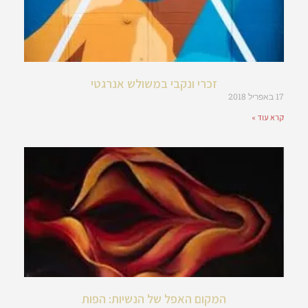
זכרי ונקבי במשולש אנרגטי
17 באפריל 2018
קרא עוד »
המקום האפל של הנשיות: הפות