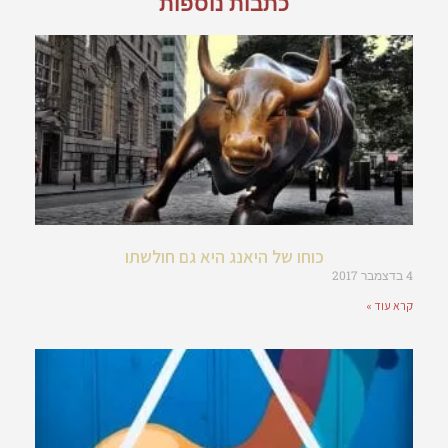
כתבות נוספות
כוחו של היאנג היא גם חולשתו
4 בדצמבר 2017
קרא עוד »