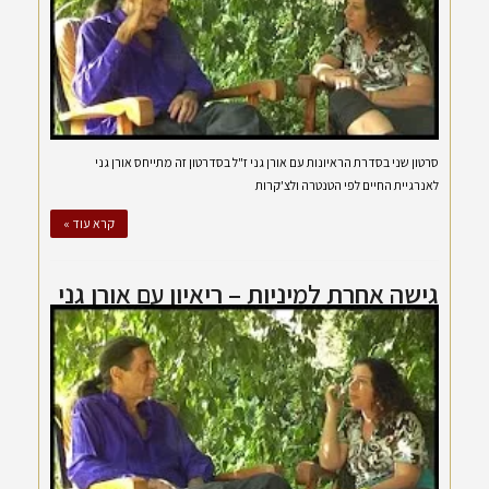
סרטון שני בסדרת הראיונות עם אורן גני ז"ל בסדרטון זה מתייחס אורן גני
לאנרגיית החיים לפי הטנטרה ולצ'קרות
קרא עוד »
גישה אחרת למיניות – ריאיון עם אורן גני