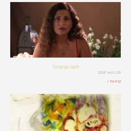
למה טנטרה?
29 בינואר 2018
קרא עוד »