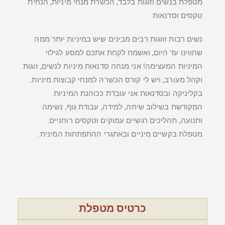
מטפלת בנשים וזוגות בלבד, הכשרת מנחי מיניות, הנחית
טקסים וסדנאות
נשים רבות וזוגות רבים מבינים שיש במיניות יותר ממה
שחווינו עד היום, ואשמח לקחת אתכם למסע לגילוי
המיניות המעצימה! אני מנחה סדנאות מיניות לנשים, זוגות
וקהל מעורב, ויש לי קורס הכשרה למנחי קבוצות מיניות.
בקליניקה ובסדנאות אני עובדת ככוהנת המיניות
המקודשת בשילוב שיחה, למידה, עבודת גוף, נשימה
ותנועה, תהליכים רגשיים עמוקים וטקסים רוחניים.
מטפלת בקשיים מיניים ובאתגרי ההתפתחות המינית.
כרטיס מטפלת