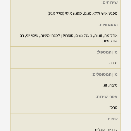
שירותים:
מפגש אישי (ללא מגע), מפגש אישי (כולל מגע)
התמחויות:
אורגזמה
,
זוגיות
,
מעגל נשים
,
סופרויז'ן למנחי מיניות
,
עיסוי יוני
,
רב
אורגזמיות
מין המטפל:
נקבה
מין המטופלים:
נקבה, זוג
אזורי שירות:
מרכז
שפות:
עברית, אנגלית