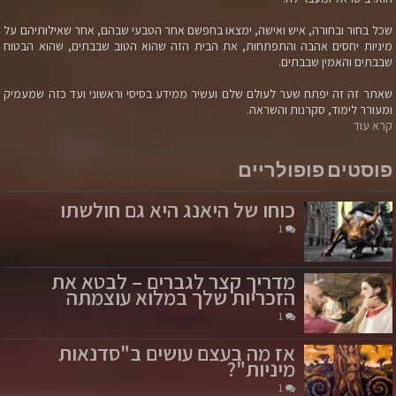
שכל בחור ובחורה, איש ואישה, ימצאו בחפשם אחר הטבעי שבהם, אחר שאילותיהם על
מיניות יחסים אהבה והתפתחות, את הבית הזה שהוא הטוב שבבתים, שהוא הבטוח
שבבתים והאמין שבבתים.
שאתר זה זה יפתח שער לעולם שלם ועשיר ממידע בסיסי וראשוני ועד כזה שמעמיק
ומעורר לימוד, סקרנות והשראה.
קרא עוד
פוסטים פופולריים
כוחו של היאנג היא גם חולשתו
1
מדריך קצר לגברים – לבטא את
הזכריות שלך במלוא עוצמתה
1
אז מה בעצם עושים ב"סדנאות
מיניות"?
1