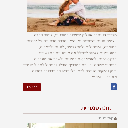
מדריך הטנטרה אונליין לשיפור המודעות, לימוד אהבה
עצמית וזוגית והשבחת חיי המין. סדרת סרטונים על יסודות
הטנטרה, למתחילים ולמתקדמים, לזוגות וליחידים,
המעוניינים ללמוד לשכלל את מיומנויות התקשורת
הבין-אישית, להעשיר את המיניות ולשפר את מערכות
היחסים שלהם. בעזרת המדריך תוכלו להתחיל לתרגל טנטרה
בזמן ובמקום הנוחים לכם, בלי החשיפה הכרוכה בסדנת
טנטרה. . למי מי
קרא עוד
תזונה טנטרית
קארונה ירון