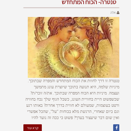
טנטרה- הכוח המתחדש
אלה
טנטרה זו דרך לחוות את הכוח המתחדש והמפרה שבתוכך.
מיניות שלמה, היא תנועה בתוכך שיוצרת עונג מתמשך
ועצמה. מיניות היא הכוח המפרה שבתוכך. את/ה זוכר/ת?
שכשפשוט היית בחוויית העונג, כשכל הגוף שלך נכח בחוויה
ורטט בעוצמות, שמעולם לא חווית בדרך אחרת? באותו רגע
וגם ביום שאחרי, הרגשת מלא בכוחות "על", שהכל אפשרי
ואין שום דבר שיעצור בעדך? פשוט כי ככה זה נועד להיו
קרא עוד