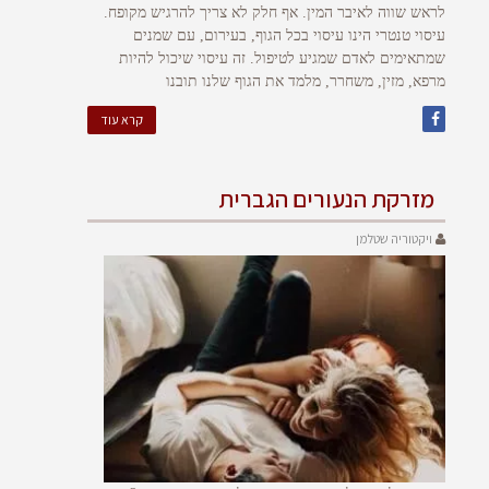
לראש שווה לאיבר המין. אף חלק לא צריך להרגיש מקופח.
עיסוי טנטרי הינו עיסוי בכל הגוף, בעירום, עם שמנים
שמתאימים לאדם שמגיע לטיפול. זה עיסוי שיכול להיות
מרפא, מזין, משחרר, מלמד את הגוף שלנו תובנו
קרא עוד
מזרקת הנעורים הגברית
ויקטוריה שטלמן