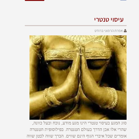
עיסוי טנטרי
אפרת הרמוני ברודט
סוג המגע בעיסוי טנטרי הינו מגע מודע, נוכח ובעל כוונה,
שהרי אלו אבן הדרך בעולם הטנטרה. בפילוסופית הטנטרה
אומרים שכל איברי הגוף הינם שווים. הברך שווה לבטן שווה