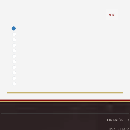
הבא
פורטל הטנטרה
טנטרה בצפון