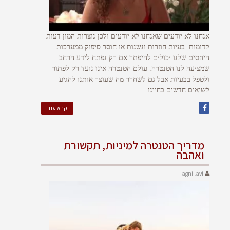
אנחנו לא יודעים שאנחנו לא יודעים ולכן נוצרות המון דעות
קדומות. בעיות חוזרות ונשנות או חוסר סיפוק ממערכות
היחסים שלנו יכולים להיפתר אם רק נפתח לידע הרחב
שמציעה לנו הטנטרה. עולם הטנטרה אינו נועד רק לפתור
ולטפל בבעיות אבל גם לשחרר מה שעוצר אותנו להגיע
לשיאים חדשים בחיינו.
קרא עוד
מדריך הטנטרה למיניות, תקשורת
ואהבה
agni lavi