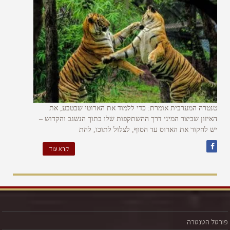
טנטרה המערבית אומרת: כדי ללמוד את הארוטי שבטבע, את
האיזון שביצר המיני דרך ההשתקפות שלו בתוך הנשגב והקדוש –
יש לחקור את הארוס עד הסוף, לצלול לתוכו, להת
קרא עוד
פורטל הטנטרה