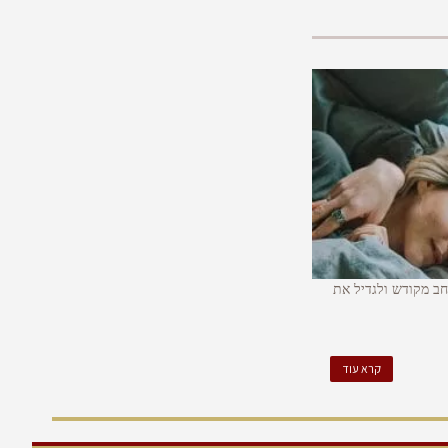
ב מקודש ולגדיל את
קרא עוד