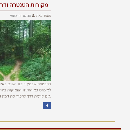
מקורות הטנטרה ודרכ
אבישג חיה כספי
מאמר מאת:
ההבטחה שבמין רובנו חשים באינ
למימוש כמיהותינו העמוקות ביות
.אם קיימת דרך להפוך את המין 