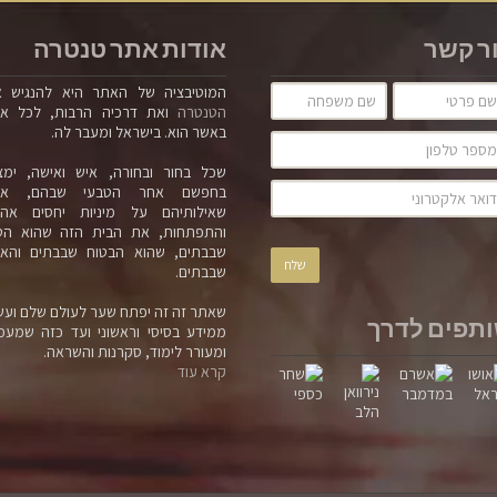
ר קשר
אודות אתר טנטרה
המוטיבציה של האתר היא להנגיש 
הטנטרה
ואת דרכיה הרבות, לכל א
באשר הוא. בישראל ומעבר לה.
שכל בחור ובחורה, איש ואישה, ימצ
בחפשם אחר הטבעי שבהם, אח
שאילותיהם על מיניות יחסים אה
והתפתחות, את הבית הזה שהוא הט
שבבתים, שהוא הבטוח שבבתים והאמ
שבבתים.
שאתר זה זה יפתח שער לעולם שלם ועש
תפים לדרך
ממידע בסיסי וראשוני ועד כזה שמעמ
ומעורר לימוד, סקרנות והשראה.
קרא עוד