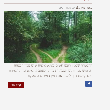
אבישג חיה כספי
מאמר מאת:
ההבטחה שבמין רובנו חשים באינטואיציה שיש במין הבטחה
למימוש כמיהותינו העמוקות ביותר לאהבה, לאינטימיות ולאיחוד
.אם קיימת דרך להפוך את המין המשולהב מאקט ר
קרא עוד