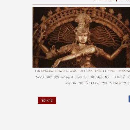
ציאציה המידית העולה אצל רוב האנשים כשהם שומעים את
ה "טנטרה" היא סקס, או יותר מכך: סקס שנמשך שעות ללא
ן. מי שאחראי במידה רבה לדימוי הזה של
קרא עוד