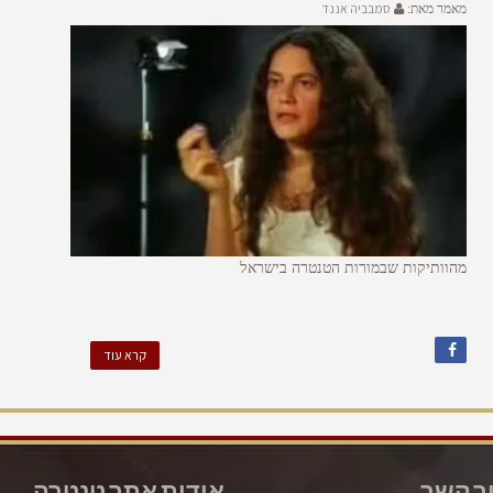
סמבביה אננד
מאמר מאת:
מהוותיקות שבמורות הטנטרה בישראל
קרא עוד