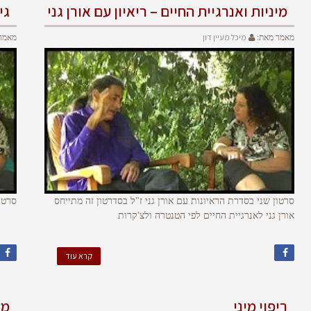
מיניות ואנרגיית החיים – ריאיון עם אורן גני
גי
מיכל מעיין דון
מאמר מאת:
מאמר
סרטון שני בסדרת הראיונות עם אורן גני ז"ל בסדרטון זה מתייחס
סרט 
אורן גני לאנרגיית החיים לפי הטנטרה ולצ'קרות
קרא עוד
ריפוי מיני
מה