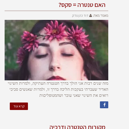
האם טנטרה = סקס?
דוד כהן צדק
מאמר מאת:
מזה שנים רבות אני הולך בדרך הטנטרה העתיקה, ולמרות השינוי
האדיר שעברתי בעקבות הליכה בדרך זו, ולמרות שאנשים סביבי
רואים את השינוי שאני עובר ושהמטופליםות
קרא עוד
מקורות הטנטרה ודרכיה