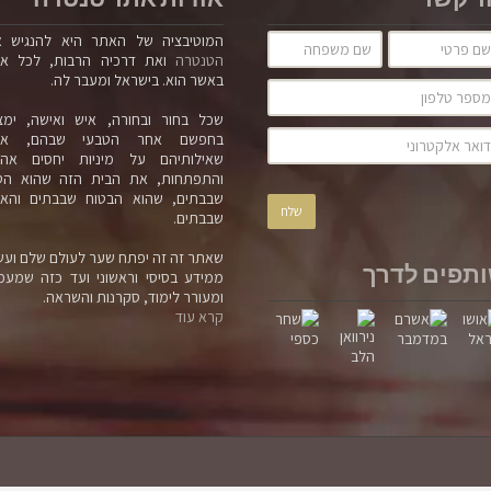
ר קשר
אודות אתר טנטרה
המוטיבציה של האתר היא להנגיש 
הטנטרה
ואת דרכיה הרבות, לכל א
באשר הוא. בישראל ומעבר לה.
שכל בחור ובחורה, איש ואישה, ימצ
בחפשם אחר הטבעי שבהם, אח
שאילותיהם על מיניות יחסים אה
והתפתחות, את הבית הזה שהוא הט
שבבתים, שהוא הבטוח שבבתים והאמ
שבבתים.
שאתר זה זה יפתח שער לעולם שלם ועש
תפים לדרך
ממידע בסיסי וראשוני ועד כזה שמעמ
ומעורר לימוד, סקרנות והשראה.
קרא עוד