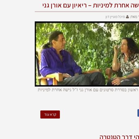
שה אחרת למיניות – ריאיון עם אורן גני
מיכל מעיין דון
 מאת:
ראשון בסדרת סרטונים עם אורן גני ז"ל גישה אחרת למיניות
קרא עוד
י דרך הטנטרה