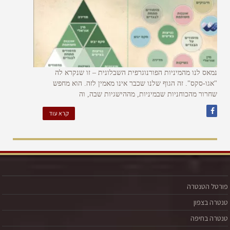
נמאס לנו מהמיניות הפורנוגרפית השבלונית – זו שנקרא לה
"אגו-סקס". זה הגוף שלנו שכבר אינו מאמין לזה. הוא מחפש
שחרור מהכוחניות שבמיניות, מההישגיות שבה, וה
קרא עוד
פורטל הטנטרה
טנטרה בצפון
טנטרה בחיפה