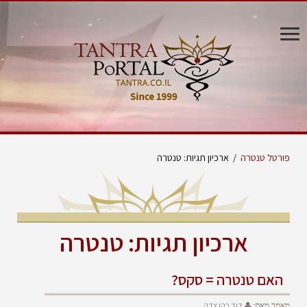
פורטל טנטרה
/
ארכיון תגיות: טנטרה
ארכיון תגיות:
טנטרה
האם טנטרה = סקס?
דוד כהן צדק
מאמר מאת: