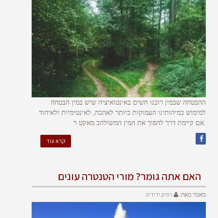
ההבטחה שבמין רובנו חשים באינטואיציה שיש במין הבטחה
למימוש כמיהותינו העמוקות ביותר לאהבה, לאינטימיות ולאיחוד
.אם קיימת דרך להפוך את המין המשולהב מאקט ר
קרא עוד
האם אתה גומר? מורי הטנטרה עונים
רפיק ידידיה
מאמר מאת: