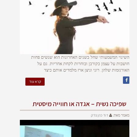
השינוי המשמעותי שחל בשנים האחרונות הוא שנשים פחות
חושבות על עצמן כקורבן ובוחרות לקחת אחריות. גם על
האורגזמות שלהן. רוני וניצן ארז מלמדים אותם כיצד
קרא עוד
שפיכה נשית – אגדה או חווייה מיסטית
דוד כהן צדק
מאמר מאת: