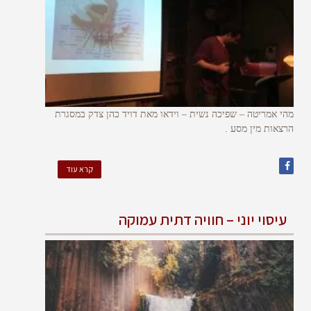
מהי אמריטה – שפיכה נשית – וידאו מאת דויד כהן צדק במסגרת
הרצאות מין מסע .
קרא עוד
עיסוי יוני – חוויה דתית עמוקה