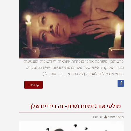
ברשותכן, משתפת אתכן בנקודות שנראות לי חשובות ומעניינות
מתוך המחקר האישי שלי: עלה בדעתי שכשם שיש בסנסקריט
כחמישים מילים לאהבה (לא ספרתי… כך סופר לי)
קרא עוד
מולטי אורגזמיות נשית- זה בידיים שלך
רוני ארז
מאמר מאת: