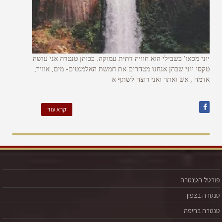
יוני מסאז' בשבילי הוא חוויה דתית עמוקה. ככוהן טנטרה אני עושה
טקסי יוני שבהן אנחנו מטהרים את חמשת האלמנטים- מים, אוויר,
אדמה , אש ואתר ואני רוצה לשתף א
קרא עוד
פורטל הטנטרה
טנטרה בצפון
טנטרה בחיפה