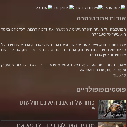
אודות אתר טנטרה
המוטיבציה של האתר היא להנגיש את
הטנטרה
ואת דרכיה הרבות, לכל אדם באשר
הוא. בישראל ומעבר לה.
שכל בחור ובחורה, איש ואישה, ימצאו בחפשם אחר הטבעי שבהם, אחר שאילותיהם על
מיניות יחסים אהבה והתפתחות, את הבית הזה שהוא הטוב שבבתים, שהוא הבטוח
שבבתים והאמין שבבתים.
שאתר זה זה יפתח שער לעולם שלם ועשיר ממידע בסיסי וראשוני ועד כזה שמעמיק
ומעורר לימוד, סקרנות והשראה.
קרא עוד
פוסטים פופולריים
כוחו של היאנג היא גם חולשתו
1
מדריך קצר לגברים – לבטא את