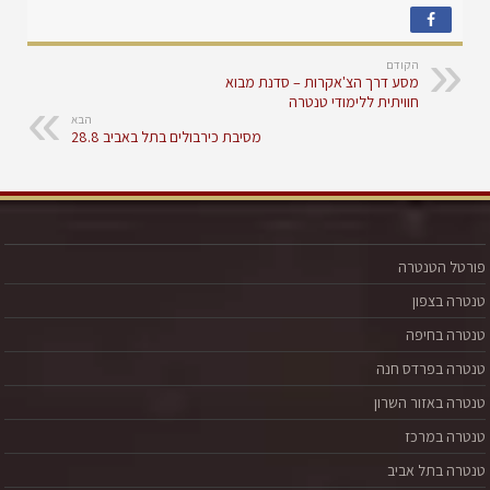
הקודם
מסע דרך הצ'אקרות – סדנת מבוא
חוויתית ללימודי טנטרה
הבא
מסיבת כירבולים בתל באביב 28.8
פורטל הטנטרה
טנטרה בצפון
טנטרה בחיפה
טנטרה בפרדס חנה
טנטרה באזור השרון
טנטרה במרכז
טנטרה בתל אביב