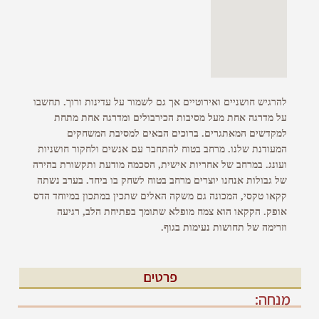
להרגיש חושניים ואירוטיים אך גם לשמור על עדינות ורוך. תחשבו
על מדרגה אחת מעל מסיבות הכירבולים ומדרגה אחת מתחת
למקדשים המאתגרים. ברוכים הבאים למסיבת המשחקים
המעודנת שלנו. מרחב בטוח להתחבר עם אנשים ולחקור חושניות
ועונג. במרחב של אחריות אישית, הסכמה מודעת ותקשורת בהירה
של גבולות אנחנו יוצרים מרחב בטוח לשחק בו ביחד. בערב נשתה
קקאו טקסי, המכונה גם משקה האלים שתכין במתכון במיוחד הדס
אופק. הקקאו הוא צמח מופלא שתומך בפתיחת הלב, רגיעה
וזרימה של תחושות נעימות בגוף.
פרטים
מנחה: