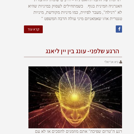
האנרגיה המינית בגוף. כשמתחילים לעסוק במיניות שהיא
לא "רגילה", מעבר לפיזית, כמו מיניות מקודשת, מיניות
טנטרית או/ו שאמאניזם מיני עולה הרבה המשפט "
קרא עוד
הרגע שלפני- עונג בין יין ליאנג
גיא אריאלי
רגע ה"טרום שפיכה" אתם מוזמנים להסכים או לא עם