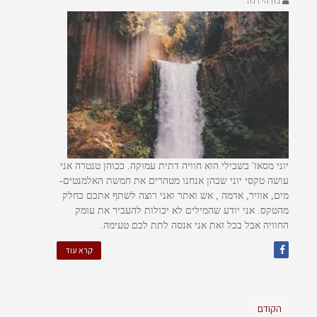
בודהי דנה
יוני מסאז' בשבילי הוא חוויה דתית עמוקה. ככוהן טנטרה אני
עושה טקסי יוני שבהן אנחנו מטהרים את חמשת האלמנטים-
מים, אוויר, אדמה , אש ואתר ואני רוצה לשתף אתכם בחלק
מהטקס. אני יודע שהמילים לא יכולות להעביר את עומק
החוויה אבל בכל זאת אני אנסה לתת לכם טעימה.
קרא עוד
הקודם