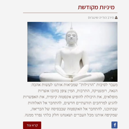
מיניות מקודשת
מירב הודיה שינגרוס
מעבר לסיבות "הרגילות" שמביאות אותנו לעשות אהבה:
הנאה, רומנטיקה, התרבות, המין צופן בחובו אוצרות
מופלאים, את היכולת להופיע אקסטזה קיומית, את האפשרות
להגיע למרחבים תודעתיים חדשים, להתחבר אל האלוהות
שבתוכנו, להתחבר אל האקסטזה שבבסיסה של הבריאה,
שמקיפה אותנו מכל העברים ושאנחנו חלק בלתי נפרד ממנה.
קרא עוד