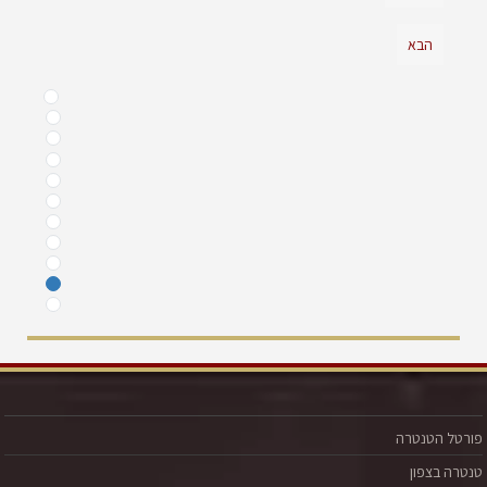
הבא
פורטל הטנטרה
טנטרה בצפון