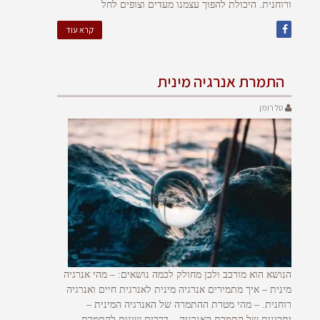
ורוחנית. היכולת להפוך עצמנו מעדים וצופים לחל
קרא עוד
התמרת אנרגיה מינית
טל רומן
הנושא הוא מורכב ולכן מחולק לכמה נושאים: – מהי אנרגיה
מינית – איך מתמירים אנרגיה מינית לאנרגית חיים ואנרגיה
רוחנית. – מהי מטרת ההתמרה של האנרגיה המינית –
יתרונות של התמרת האנרגיה – דרכים שונות להתמרת