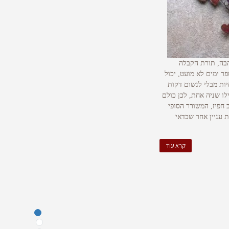
אהבה, תורת הקבלה
ר ימים לא מועט, יכול
יות מבלי לנשום דקות
לו שניה אחת, לכן כולם
חפיז, המשורר הסופי
ת עניין אחר שכדאי
קרא עוד