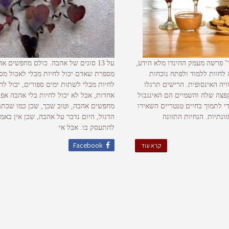
 פרשה מעמק ההינדו מלא הידע,
על 13 סוגים של אהבה. כולם מחפשים 
לחוות ללמוד ולפתח נוכחות
מספרת שאדם יכול לחיות מבלי לאכול מספ
ויה האינסופית. הרישים תרגלו
לחיות מבלי לשתות ימים ספורים, יכול לח
פצה שלה והשמיים הם האינגבול
אחדות, אבל לא יכול לחיות בלי אהבה אפי
י לתמוך בחיים טנטריים השאירו
מחפשים אהבה, וטוב שכך, שכן כמו שכתב 
נתיות. הנחיות התזונה
הדגול, היום נדבר על אהבה, שכן אין באמ
להתעסק בו. אבל אי
Facebook
קרא עוד