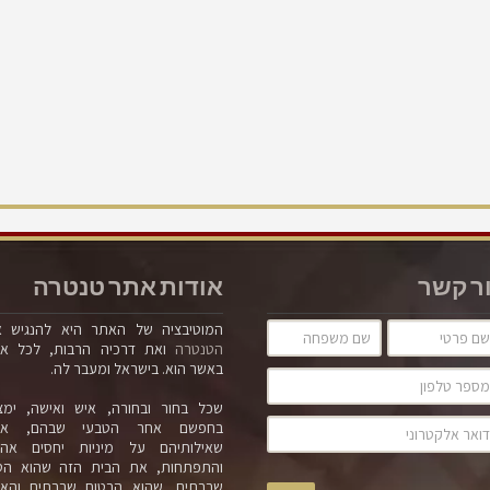
ר קשר
אודות אתר טנטרה
המוטיבציה של האתר היא להנגיש 
הטנטרה
ואת דרכיה הרבות, לכל א
באשר הוא. בישראל ומעבר לה.
שכל בחור ובחורה, איש ואישה, ימצ
בחפשם אחר הטבעי שבהם, אח
שאילותיהם על מיניות יחסים אה
והתפתחות, את הבית הזה שהוא הט
שבבתים, שהוא הבטוח שבבתים והאמ