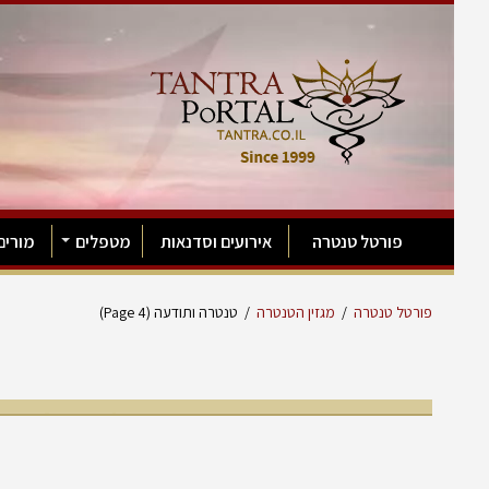
פורטל טנטרה
אירועים וסדנאות
מטפלים
מורים
פורטל טנטרה
/
מגזין הטנטרה
/
טנטרה ותודעה
(Page 4)