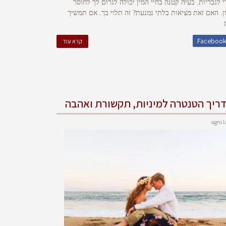
 לגבריות. בעיה קטנה בחיי המין יכולה לגרום לך לחוסר
ן. האם זאת מציאות בלתי נמנעת? זה תלוי בך. אם תמשיך
Faceboo
קרא עוד
ריך הטנטרה למיניות, תקשורת ואהבה
agni l