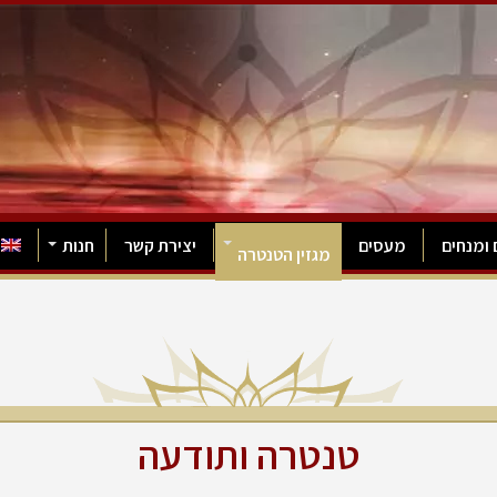
 ומנחים
מעסים
יצירת קשר
חנות
מגזין הטנטרה
טנטרה ותודעה