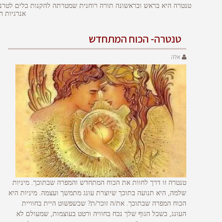
טנטרה היא בראש ובראשונה תורה רוחנית שמטרתה להקנות כלים לטרנספ
אנרגיות ח
טנטרה- הכוח המתחדש
אלה
טנטרה זו דרך לחוות את הכוח המתחדש והמפרה שבתוכך. מיניות
שלמה, היא תנועה בתוכך שיוצרת עונג מתמשך ועצמה. מיניות היא
הכוח המפרה שבתוכך. את/ה זוכר/ת? שכשפשוט היית בחוויית
העונג, כשכל הגוף שלך נכח בחוויה ורטט בעוצמות, שמעולם לא