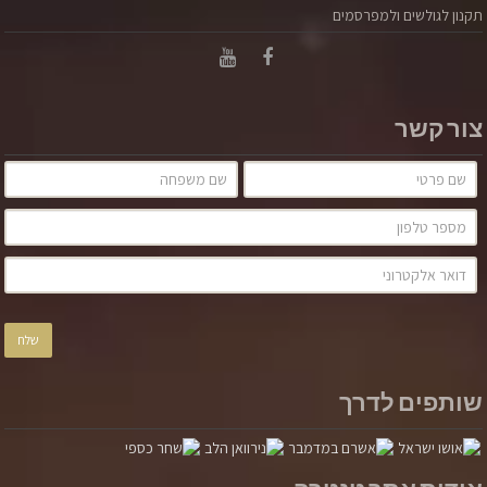
תקנון לגולשים ולמפרסמים
צור קשר
שותפים לדרך