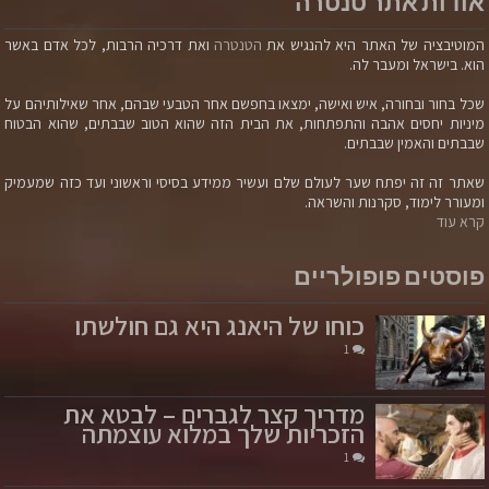
אודות אתר טנטרה
המוטיבציה של האתר היא להנגיש את
הטנטרה
ואת דרכיה הרבות, לכל אדם באשר
הוא. בישראל ומעבר לה.
שכל בחור ובחורה, איש ואישה, ימצאו בחפשם אחר הטבעי שבהם, אחר שאילותיהם על
מיניות יחסים אהבה והתפתחות, את הבית הזה שהוא הטוב שבבתים, שהוא הבטוח
שבבתים והאמין שבבתים.
שאתר זה זה יפתח שער לעולם שלם ועשיר ממידע בסיסי וראשוני ועד כזה שמעמיק
ומעורר לימוד, סקרנות והשראה.
קרא עוד
פוסטים פופולריים
כוחו של היאנג היא גם חולשתו
1
מדריך קצר לגברים – לבטא את
הזכריות שלך במלוא עוצמתה
1