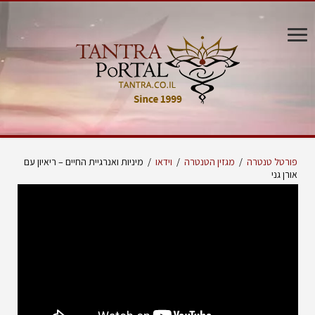
פורטל טנטרה
/
מגזין הטנטרה
/
וידאו
/
מיניות ואנרגיית החיים – ריאיון עם
אורן גני