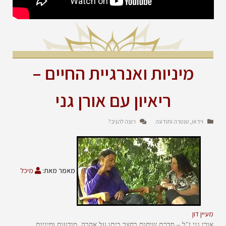
מיניות ואנרגיית החיים –
ריאיון עם אורן גני
וידאו
טנטרה ותודעה
רוצה להגיב?
,
מאמר מאת:
מיכל
מעיין דון
אורן גני ז"ל – סדרת שיחות בחצר ביתו על אהבה, מודעות ומיניות.