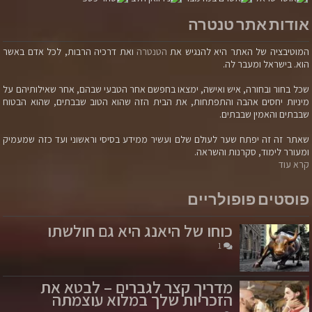
אודות אתר טנטרה
המוטיבציה של האתר היא להנגיש את
הטנטרה
ואת דרכיה הרבות, לכל אדם באשר
הוא. בישראל ומעבר לה.
שכל בחור ובחורה, איש ואישה, ימצאו בחפשם אחר הטבעי שבהם, אחר שאילותיהם על
מיניות יחסים אהבה והתפתחות, את הבית הזה שהוא הטוב שבבתים, שהוא הבטוח
שבבתים והאמין שבבתים.
שאתר זה זה יפתח שער לעולם שלם ועשיר ממידע בסיסי וראשוני ועד כזה שמעמיק
ומעורר לימוד, סקרנות והשראה.
קרא עוד
פוסטים פופולריים
כוחו של היאנג היא גם חולשתו
1
מדריך קצר לגברים – לבטא את
הזכריות שלך במלוא עוצמתה