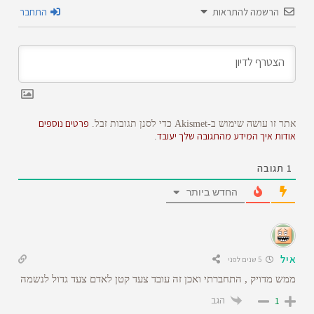
הרשמה להתראות
התחבר
פרטים נוספים
אתר זו עושה שימוש ב-Akismet כדי לסנן תגובות זבל.
אודות איך המידע מהתגובה שלך יעובד
.
1
תגובה
החדש ביותר
איל
5 שנים לפני
ממש מדויק , התחברתי ואכן זה עובד צעד קטן לאדם צעד גדול לנשמה
הגב
1