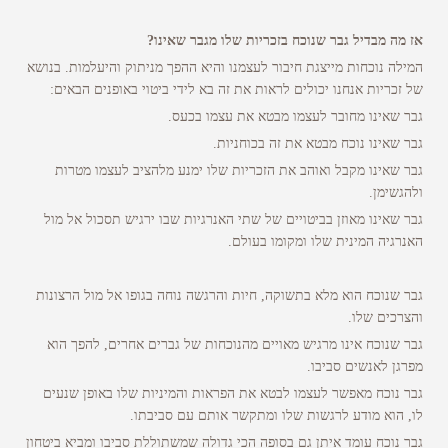
אז מה מבדיל גבר שנוכח בזכריות שלו מגבר שאינו?
המילה נוכחות מייצגת חיבור לעצמנו והיא ההפך מניתוק והיעלמות. בנושא
של זכריות אנחנו יכולים לראות את זה בא לידי ביטוי באופנים הבאים:
גבר שאינו מחובר לעצמו מבטא את עצמו בכעס.
גבר שאינו נוכח מבטא את זה בכוחניות.
גבר שאינו מקבל ואוהב את הזכריות שלו ימנע מלהציב לעצמו מטרות
ולהגשימן.
גבר שאינו מאוזן בביטויים של שתי האנרגיות שבו ירגיש תסכול אל מול
האנרגיה המינית שלו ומקומו בעולם.
גבר שנוכח הוא מלא בתשוקה, חיות והרגשה נוחה בגופו אל מול הרצונות
והצרכים שלו.
גבר שנוכח אינו מרגיש מאויים מהנוכחות של גברים אחרים, להפך הוא
מפרגן לאנשים סביבו.
גבר נוכח מאפשר לעצמו לבטא את הפראות והמיניות שלו באופן שנעים
לו, הוא מודע לרגשות שלו ומתקשר אותם עם סביבתו.
גבר נוכח עומד איתן גם בסופה הכי גדולה שמשתוללת סביבו ומביא ביטחון