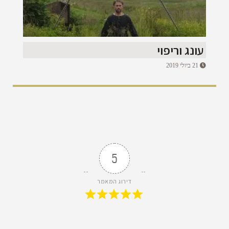
עונג וריפוי
21 ביולי 2019
5
דירוג המאמר