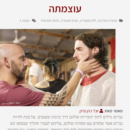
עוצמתה
טנטרה ותודעה
ללא קטגוריה
מגזין הטנטרה
שיחה חופשית
תגובה 1
,
,
,
מאמר מאת:
יובל כהן צדק
גברים גדלים לתוך הזכריות שלהם דרך כוונות ומעשים. על מנת להיות
גברים אשר שלמים עם המהות שלהם, עליהם לעבור תהליך שבסופו הם
ירגישו יותר זכריים ומחוברים לצד הזה בעצמם. במיוחד בימינו, עם המעבר