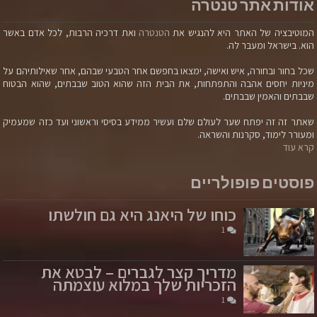
אודות אתר טנטרה
המוטיבציה של האתר היא להנגיש את
הטנטרה
ואת דרכיה הרבות, לכל אדם באשר
הוא. בישראל ומעבר לה.
שכל בחור ובחורה, איש ואישה, ימצאו בחפשם אחר הטבעי שבהם, אחר שאילותיהם על
מיניות יחסים אהבה והתפתחות, את הבית הזה שהוא הטוב שבבתים, שהוא הבטוח
שבבתים והאמין שבבתים.
שאתר זה זה יפתח שער לעולם שלם ועשיר ממידע בסיסי וראשוני ועד כזה שמעמיק
ומעורר לימוד, סקרנות והשראה.
קרא עוד
פוסטים פופולריים
כוחו של היאנג היא גם חולשתו
1
מדריך קצר לגברים – לבטא את
הזכריות שלך במלוא עוצמתה
1